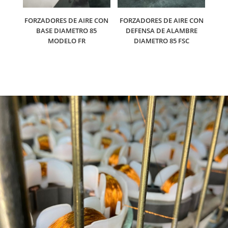
FORZADORES DE AIRE CON
FORZADORES DE AIRE CON
BASE DIAMETRO 85
DEFENSA DE ALAMBRE
MODELO FR
DIAMETRO 85 FSC
CONTACTO
Solicitá tu cotización personalizada de motores
eléctricos, forzadores, aspiradores de conducto,
o motores a medida para tu industria.
Brindamos atención personalizada a empresas,
distribuidores e industrias.