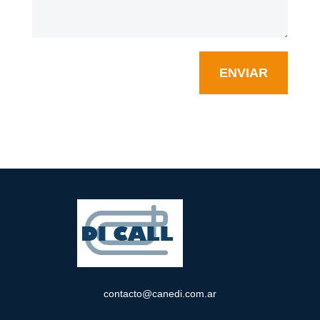
ENVIAR
contacto@canedi.com.ar