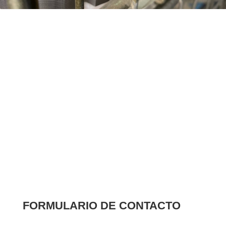
+54 9 11 2608-0093
contacto@canedi.com.ar
Crisólogo Larralde 5749 , Wilde
FORMULARIO DE CONTACTO